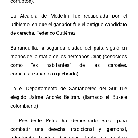
corruptos).
La Alcaldía de Medellín fue recuperada por el
uribismo, en que el ganador fue el antiguo candidato
de derecha, Federico Gutiérrez.
Barranquilla, la segunda ciudad del país, siguió en
manos de la mafia de los hermanos Char, (conocidos
como “ex habitantes” de las cárceles,
comercializaban oro quebrado).
En el Departamento de Santanderes del Sur fue
elegido Jaime Andrés Beltrán, (llamado el Bukele
colombiano).
El Presidente Petro ha demostrado valor para
combatir una derecha tradicional y gamonal,
adoptando fuertes discursos, tanto en política