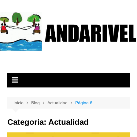
Saltar
al
contenido
Inicio
Blog
Actualidad
Página 6
Categoría:
Actualidad