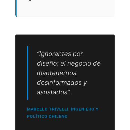
“Ignorantes por
diseño: el negocio de
mantenernos
desinformados y
asustados”.
MARCELO TRIVELLI, INGENIERO Y
POLÍTICO CHILENO