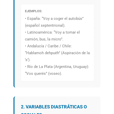
EJEMPLOS:
• España: “Voy a coger el autobús”
(español septentrional).
• Latinoamérica: “Voy a tomar el
camión, bus, la micro”.
• Andalucía / Caribe / Chile:
“Hablamoh dehpuéh” (Aspiración de la
‘s’).
• Río de La Plata (Argentina, Uruguay):
“Vos querés” (voseo).
2. VARIABLES DIASTRÁTICAS O