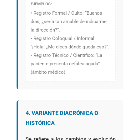
EJEMPLOS:
• Registro Formal / Culto: “Buenos
días, ¿sería tan amable de indicarme
la dirección?”.
• Registro Coloquial / Informal:
“¡Hola! ¿Me dices dónde queda eso?”.
• Registro Técnico / Científico: “La
paciente presenta cefalea aguda”
(ámbito médico).
4. VARIANTE DIACRÓNICA O
HISTÓRICA
Se refiere a los cambios y evolución