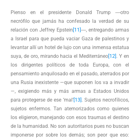
Pienso en el presidente Donald Trump ―otro
necrófilo que jamás ha confesado la verdad de su
relación con Jeffrey Epstein
[11]
―, entregando armas
a Israel para que pueda vaciar Gaza de palestinos y
levantar allí un hotel de lujo con una inmensa estatua
suya, de oro, mirando hacia el Mediterráneo
[12]
. Y en
los dirigentes políticos de toda Europa, con el
pensamiento anquilosado en el pasado, aterrados por
una Rusia inexistente —que suponen los va a invadir
—, exigiendo más y más armas a Estados Unidos
para protegerse de ese ‘mal’
[13]
. Sujetos necrofílicos,
sujetos enfermos. Tan atemorizados como quienes
los eligieron, manejando con esos traumas el destino
de la humanidad. No son autoritarios pues no buscan
imponerse por sobre los demás; son peor que eso: