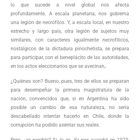
lo que sucede a nivel global nos afecta
profundamente. A escala planetaria, nos gobierna
una legión de necrófílos. Y, a escala local, en nuestro
estrecho y largo país, otra legión de sujetos muy
similares, con caracteres igualmente necrofílicos,
nostálgicos de la dictadura pinochetista, se prepara
para participar, con el beneplácito de las autoridades,
en los actos eleccionarios que se avecinan,.
¿Quiénes son? Bueno, pues, tres de ellos se preparan
para desempeñar la primera magistratura de la
nación, convencidos que, si en Argentina ha sido
posible un cambio de esa naturaleza, no sería
descabellado intentar hacerlo en Chile, donde la
corrupción ha podido asentar sus reales.
Pero, ¿es posible? Si, lo es. Ya nos sucedió en 1973;