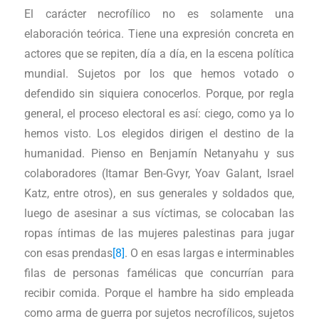
El carácter necrofílico no es solamente una
elaboración teórica. Tiene una expresión concreta en
actores que se repiten, día a día, en la escena política
mundial. Sujetos por los que hemos votado o
defendido sin siquiera conocerlos. Porque, por regla
general, el proceso electoral es así: ciego, como ya lo
hemos visto. Los elegidos dirigen el destino de la
humanidad. Pienso en Benjamín Netanyahu y sus
colaboradores (Itamar Ben-Gvyr, Yoav Galant, Israel
Katz, entre otros), en sus generales y soldados que,
luego de asesinar a sus víctimas, se colocaban las
ropas íntimas de las mujeres palestinas para jugar
con esas prendas
[8]
. O en esas largas e interminables
filas de personas famélicas que concurrían para
recibir comida. Porque el hambre ha sido empleada
como arma de guerra por sujetos necrofílicos, sujetos