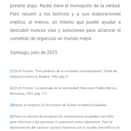
ponerle atajo. Nadie tiene el monopolio de la verdad.
Pero recurrir a los teóricos y a sus elaboraciones
implica, al menos, un intento que puede ayudar a
descubrir nuevas vías y soluciones para alcanzar el
cometido de organizar un mundo mejor.
Santiago, julio de 2025
[1]
Erich Fromm: “Psicoanálisis de la sociedad contemporánea”, Fondo de
Cultura Económica, Madrid, 1990, pág.71.
[2]
Erich Fromm: ‘La patología de la normalidad’, Ediciones Paidós Ibérica,
Barcelona, 1991, pág. 117.
[3]
Véase, al respecto, el Diccionario de la Real Academia Española.
[4]
Para los efectos de la exposición, emplearemos la palabra ‘necrófilo’
para referirnos a las personas; lo usaremos como substantivo. Para la
denominación del carácter social lo haremos con el vocablo ‘necrofílico’; es