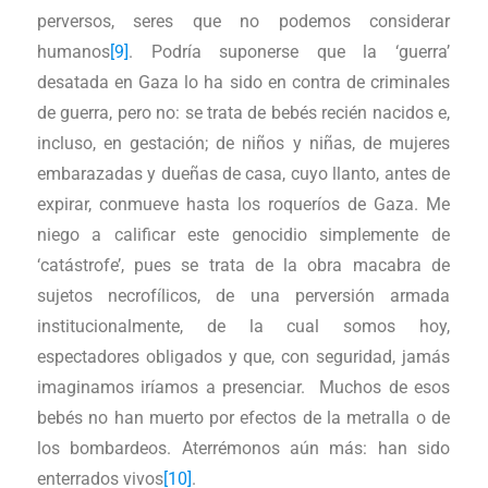
perversos, seres que no podemos considerar
humanos
[9]
. Podría suponerse que la ‘guerra’
desatada en Gaza lo ha sido en contra de criminales
de guerra, pero no: se trata de bebés recién nacidos e,
incluso, en gestación; de niños y niñas, de mujeres
embarazadas y dueñas de casa, cuyo llanto, antes de
expirar, conmueve hasta los roqueríos de Gaza. Me
niego a calificar este genocidio simplemente de
‘catástrofe’, pues se trata de la obra macabra de
sujetos necrofílicos, de una perversión armada
institucionalmente, de la cual somos hoy,
espectadores obligados y que, con seguridad, jamás
imaginamos iríamos a presenciar. Muchos de esos
bebés no han muerto por efectos de la metralla o de
los bombardeos. Aterrémonos aún más: han sido
enterrados vivos
[10]
.