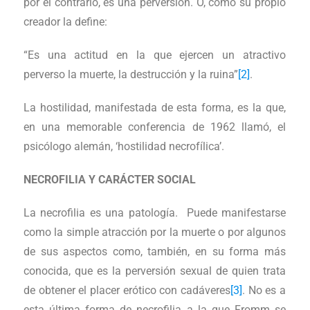
por el contrario, es una perversión. O, como su propio
creador la define:
“Es una actitud en la que ejercen un atractivo
perverso la muerte, la destrucción y la ruina”
[2]
.
La hostilidad, manifestada de esta forma, es la que,
en una memorable conferencia de 1962 llamó, el
psicólogo alemán, ‘hostilidad necrofílica’.
NECROFILIA Y CARÁCTER SOCIAL
La necrofilia es una patología. Puede manifestarse
como la simple atracción por la muerte o por algunos
de sus aspectos como, también, en su forma más
conocida, que es la perversión sexual de quien trata
de obtener el placer erótico con cadáveres
[3]
. No es a
esta última forma de necrofilia a la que Fromm se