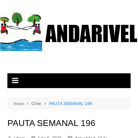
Inicio
Chile
PAUTA SEMANAL 196
PAUTA SEMANAL 196
admin
Julio 5, 2025
Actualidad
,
Chile