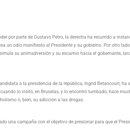
r por parte de Gustavo Petro, la derecha ha recurrido a instancia
sa un odio manifiesto al Presidente y su gobierno. Por otro la
isimula su animadversión y su escarnio hacia el gobernante, l
 candidata a la presidencia de la república, Ingrid Betancourt, h
a cuando lo visitó, en Bruselas, y lo encontró tumbado, hace m
holismo o, bien, su adicción a las drogas.
llado una campaña con el objetivo de presionar para que el Pre