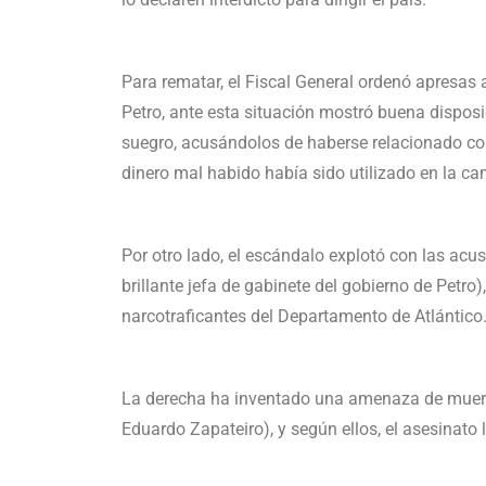
Para rematar, el Fiscal General ordenó apresas a
Petro, ante esta situación mostró buena disposi
suegro, acusándolos de haberse relacionado con 
dinero mal habido había sido utilizado en la c
Por otro lado, el escándalo explotó con las ac
brillante jefa de gabinete del gobierno de Petr
narcotraficantes del Departamento de Atlántico
La derecha ha inventado una amenaza de muerte a
Eduardo Zapateiro), y según ellos, el asesinato 