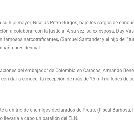
 su hijo mayor, Nicolás Petro Burgos, bajo los cargos de enrique
ción a colaborar con la justicia. A su vez, su ex esposa, Day V
famosos narcotraficantes, (Samuel Santander y el hijo del “tur
ampaña presidencial.
usaciones del embajador de Colombia en Caracas, Armando Bened
o), con dar a conocer la recepción de más de 15 mil millones de
.
 un trio de enemigos declarados de Pretro, (Fiscal Barbosa, la s
lo llevaría a cabo un batallón del ELN.