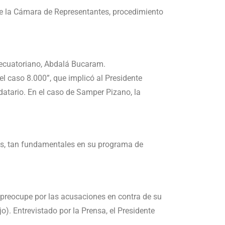
de la Cámara de Representantes, procedimiento
e ecuatoriano, Abdalá Bucaram.
 caso 8.000”, que implicó al Presidente
atario. En el caso de Samper Pizano, la
les, tan fundamentales en su programa de
se preocupe por las acusaciones en contra de su
jo). Entrevistado por la Prensa, el Presidente