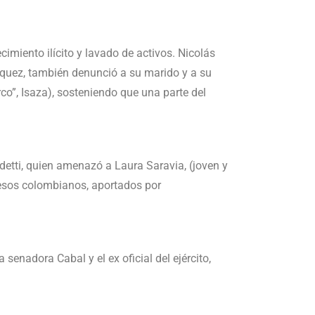
cimiento ilícito y lavado de activos. Nicolás
ásquez, también denunció a su marido y a su
co”, Isaza), sosteniendo que una parte del
etti, quien amenazó a Laura Saravia, (joven y
 pesos colombianos, aportados por
enadora Cabal y el ex oficial del ejército,