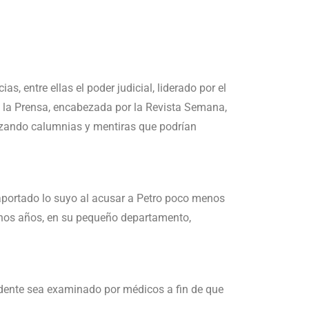
s, entre ellas el poder judicial, liderado por el
do la Prensa, encabezada por la Revista Semana,
anzando calumnias y mentiras que podrían
a aportado lo suyo al acusar a Petro poco menos
uchos años, en su pequeño departamento,
sidente sea examinado por médicos a fin de que