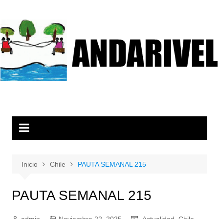
Inicio
Chile
PAUTA SEMANAL 215
PAUTA SEMANAL 215
admin
Noviembre 22, 2025
Actualidad
,
Chile