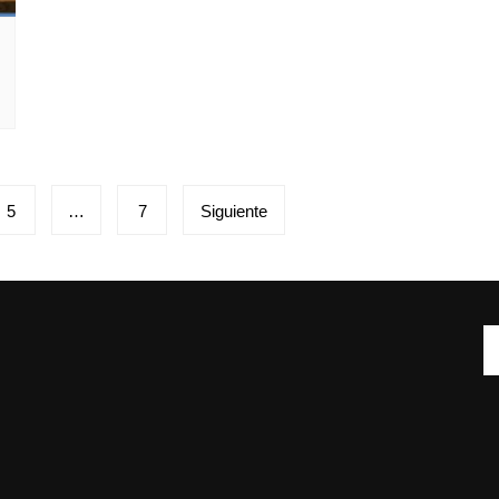
5
…
7
Siguiente