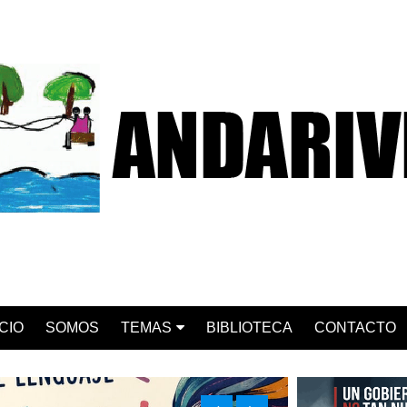
ICIO
SOMOS
TEMAS
BIBLIOTECA
CONTACTO
ACTUALIDAD
CHILE